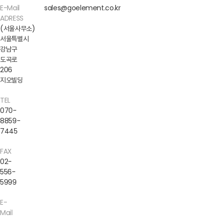
E-Mail
sales@goelement.co.kr
ADRESS
(서울사무소)
서울특별시
강남구
도곡로
206
지오빌딩
TEL
070-
8859-
7445
FAX
02-
556-
5999
E-
Mail