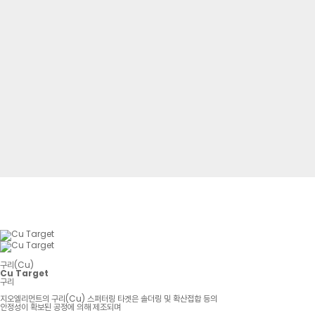
구리(Cu)
Cu Target
구리
지오엘리먼트의 구리(Cu) 스퍼터링 타겟은 솔더링 및 확산접합 등의
안정성이 확보된 공정에 의해 제조되며