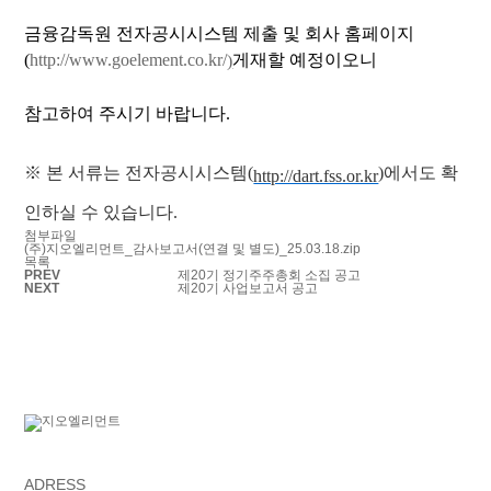
금융감독원 전자공시시스템 제출 및 회사 홈페이지
(
http://www.goelement.co.kr/
게재할 예정이오니
)
참고하여 주시기 바랍니다.
※ 본 서류는 전자공시시스템(
)에서도 확
http://dart.fss.or.kr
인하실 수 있습니다.
첨부파일
(주)지오엘리먼트_감사보고서(연결 및 별도)_25.03.18.zip
목록
PREV
제20기 정기주주총회 소집 공고
NEXT
제20기 사업보고서 공고
ADRESS