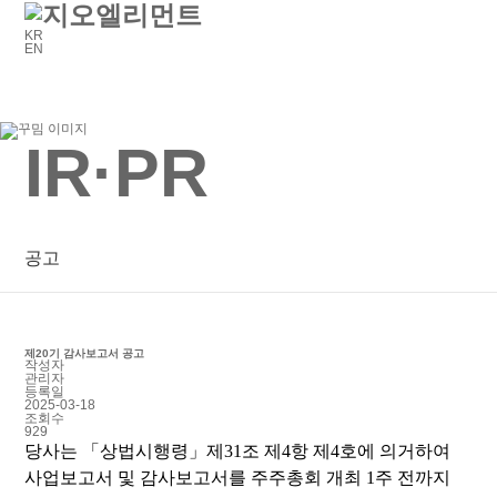
KR
EN
IR·PR
공고
제20기 감사보고서 공고
작성자
관리자
등록일
2025-03-18
조회수
929
당사는 「상법시행령」제31조 제4항 제4호에 의거하여
사업보고서 및 감사보고서를 주주총회 개최 1주 전까지